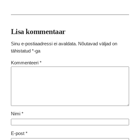
Lisa kommentaar
Sinu e-postiaadressi ei avaldata.
Nõutavad väljad on
tähistatud
*
-ga
Kommenteeri
*
Nimi
*
E-post
*